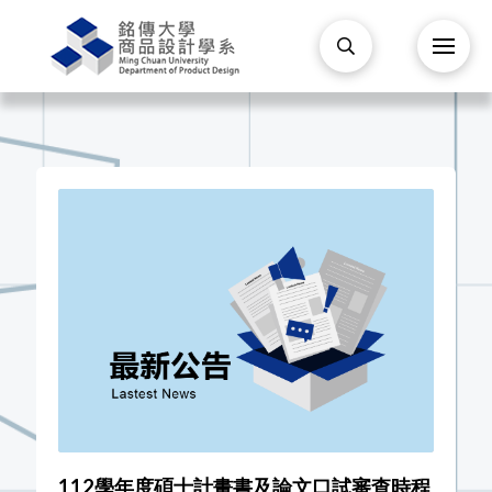
112學年度碩士計畫書及論文口試審查時程