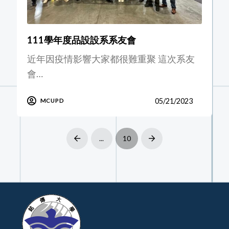
111學年度品設設系系友會
近年因疫情影響大家都很難重聚 這次系友
會…
05/21/2023
MCUPD
...
10
Prev
Next