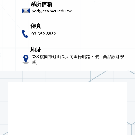
系所信箱
pdd@eta.mcu.edu.tw
傳真
03-359-3882
地址
333 桃園市龜山區大同里德明路 5 號（商品設計學
系）