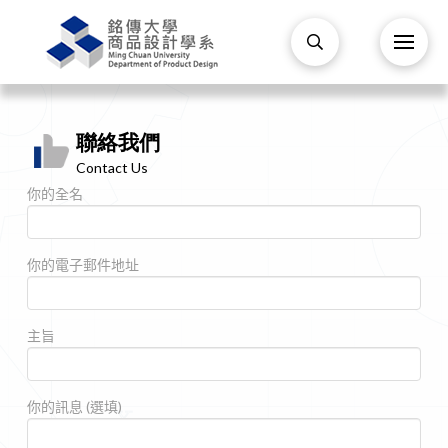
聯絡我們
Contact Us
你的全名
你的電子郵件地址
主旨
你的訊息 (選填)