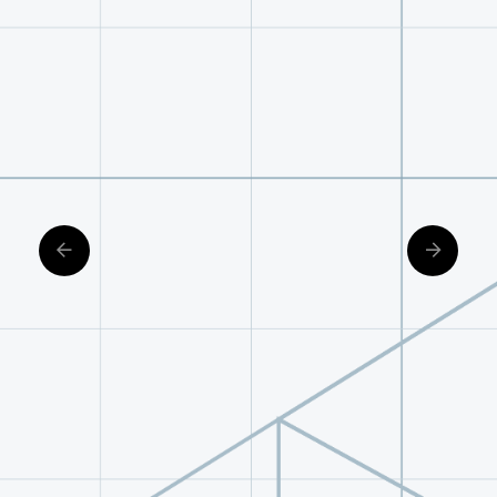
資訊科技：辦公室應用程序設計
服務學習通識課程
大二：
應用英文（三）（四）
體育通識課程
大三：
商務溝通英文（一）（二）
體育通識課程
大四：
職場應用英文（一）（二）