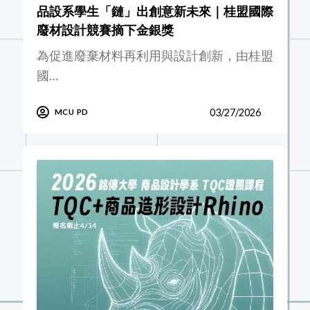
品設系學生「鏈」出創意新未來｜桂盟國際
廢材設計競賽摘下金銀獎
為促進廢棄材料再利用與設計創新，由桂盟
國…
03/27/2026
MCU PD