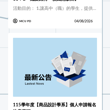
活動目的： 1.讓高中（職）的學生，提供…
04/08/2026
MCU PD
115學年度【商品設計學系】個人申請報名