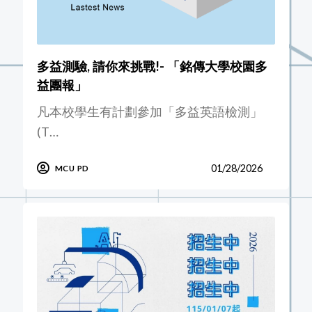
多益測驗, 請你來挑戰!- 「銘傳大學校園多
益團報」
凡本校學生有計劃參加「多益英語檢測」
(T…
01/28/2026
MCU PD