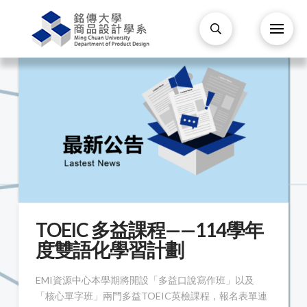
TOEIC 多益課程——114學年
度雙語化學習計劃
EMI資源中心本學期將開設「多益口說寫作班」以及
「核心單字班」兩門多益TOEIC英檢課程，報名表單連