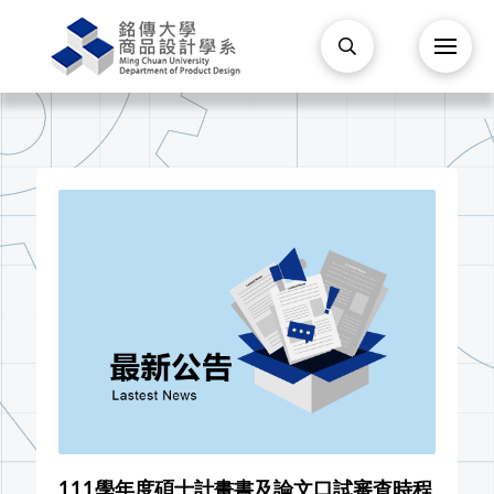
111學年度碩士計畫書及論文口試審查時程