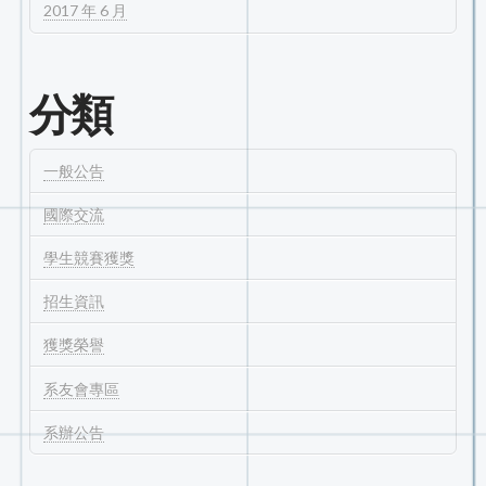
2017 年 6 月
分類
一般公告
國際交流
學生競賽獲獎
招生資訊
獲獎榮譽
系友會專區
系辦公告