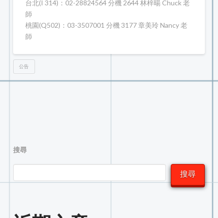
台北(I 314)：02-28824564 分機 2644 林梓暘 Chuck 老
師
桃園(Q502)：03-3507001 分機 3177 章美玲 Nancy 老
師
公告
搜尋
搜尋