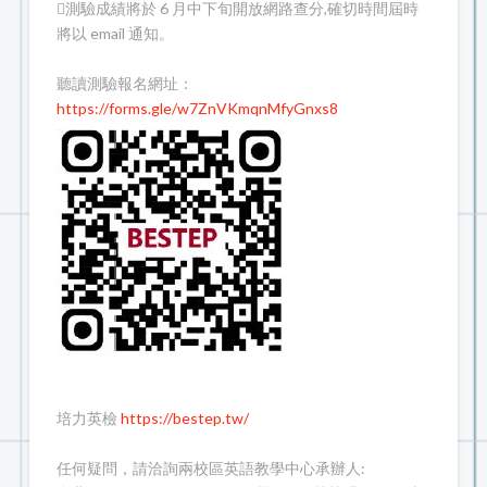
測驗成績將於 6 月中下旬開放網路查分,確切時間屆時
將以 email 通知。
聽讀測驗報名網址：
https://forms.gle/w7ZnVKmqnMfyGnxs8
培力英檢
https://bestep.tw/
任何疑問，請洽詢兩校區英語教學中心承辦人: