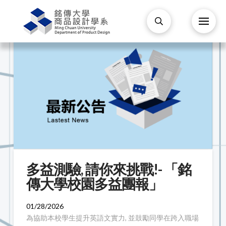
多益測驗, 請你來挑戰!- 「銘
傳大學校園多益團報」
01/28/2026
為協助本校學生提升英語文實力, 並鼓勵同學在跨入職場