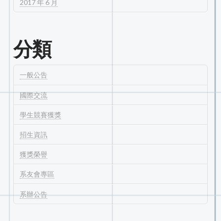
2017 年 6 月
分類
一般公告
國際交流
學生競賽獲獎
招生資訊
獲獎榮譽
系友會專區
系辦公告