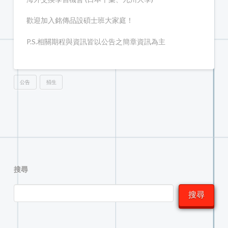
歡迎加入銘傳品設碩士班大家庭！
P.S.相關期程與資訊皆以公告之簡章資訊為主
公告
招生
搜尋
搜尋