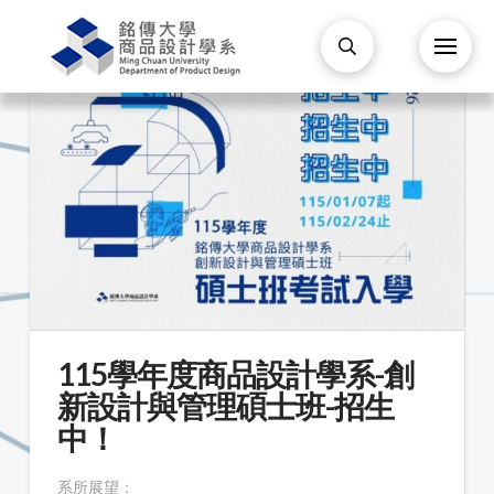
115學年度商品設計學系-創
新設計與管理碩士班-招生
中！
系所展望：