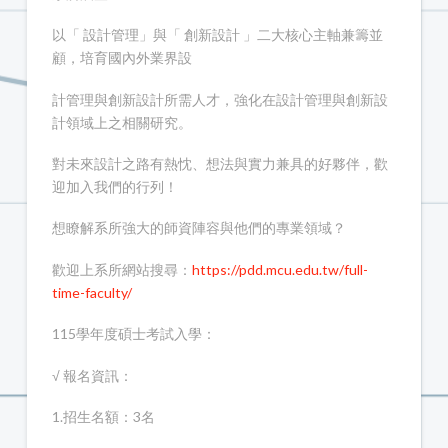
以「 設計管理」與「 創新設計 」二大核心主軸兼籌並
顧，培育國內外業界設
計管理與創新設計所需人才，強化在設計管理與創新設
計領域上之相關研究。
對未來設計之路有熱忱、想法與實力兼具的好夥伴，歡
迎加入我們的行列！
想瞭解系所強大的師資陣容與他們的專業領域？
歡迎上系所網站搜尋：
https://pdd.mcu.edu.tw/full-
time-faculty/
115學年度碩士考試入學：
√ 報名資訊：
1.招生名額：3名