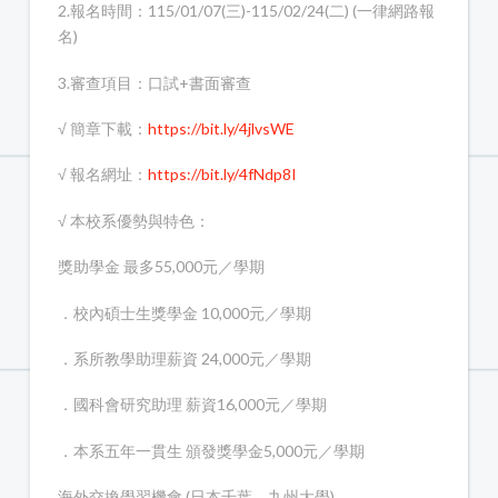
2.報名時間：115/01/07(三)-115/02/24(二) (一律網路報
名)
3.審查項目：口試+書面審查
√ 簡章下載：
https://bit.ly/4jlvsWE
√ 報名網址：
https://bit.ly/4fNdp8I
√ 本校系優勢與特色：
獎助學金 最多55,000元／學期
．校內碩士生獎學金 10,000元／學期
．系所教學助理薪資 24,000元／學期
．國科會研究助理 薪資16,000元／學期
．本系五年一貫生 頒發獎學金5,000元／學期
海外交換學習機會 (日本千葉、九州大學)