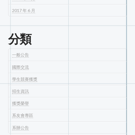
2017 年 6 月
分類
一般公告
國際交流
學生競賽獲獎
招生資訊
獲獎榮譽
系友會專區
系辦公告