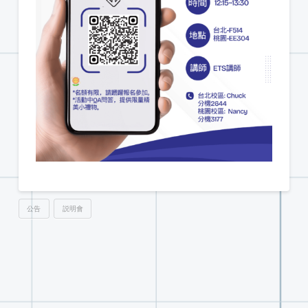
公告
説明會