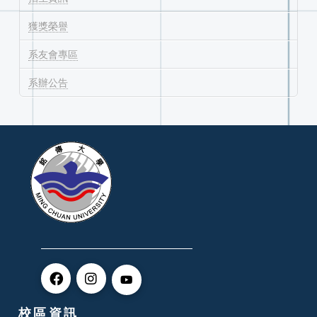
獲獎榮譽
系友會專區
系辦公告
校區資訊