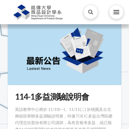
114-1多益測驗說明會
英語教學中心將於 11/10(一)、11/11(二) 於桃園及台北
兩校區舉辦多益測驗說明會，特邀TOEIC多益台灣區總
代理忠欣股份有限公司講師，為有意報考多益，或已報