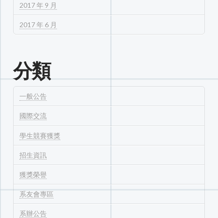
2017 年 9 月
2017 年 6 月
分類
一般公告
國際交流
學生競賽獲獎
招生資訊
獲獎榮譽
系友會專區
系辦公告