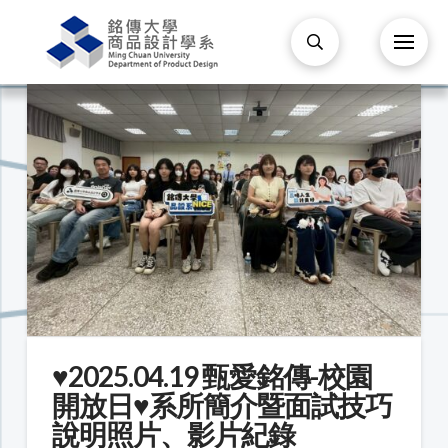
♥️2025.04.19 甄愛銘傳-校園
開放日♥️系所簡介暨面試技巧
說明照片、影片紀錄