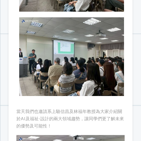
當天我們也邀請系上駱信昌及林福年教授為大家介紹關
於AI及福祉-設計的兩大領域趨勢，讓同學們更了解未來
的優勢及可能性！