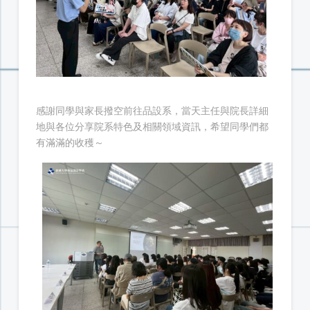
感謝同學與家長撥空前往品設系，當天主任與院長詳細
地與各位分享院系特色及相關領域資訊，希望同學們都
有滿滿的收穫～