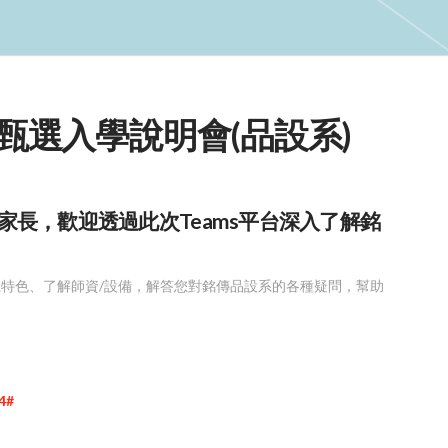
上甄選入學說明會(品設系)
長，歡迎透過此次Teams平台深入了解銘
特色、了解師資/設備，解答您對銘傳品設系的各種疑問，幫助
4#