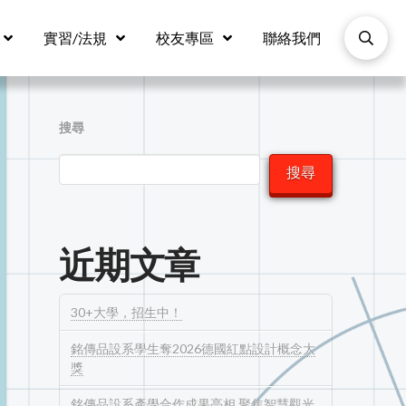
實習/法規
校友專區
聯絡我們
搜尋
搜尋
近期文章
30+大學，招生中！
銘傳品設系學生奪2026德國紅點設計概念大
獎
銘傳品設系產學合作成果亮相 聚焦智慧觀光