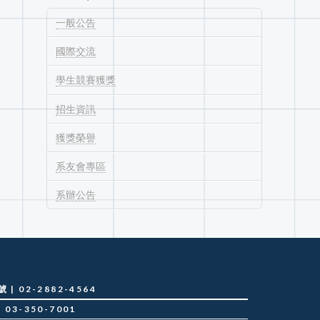
一般公告
國際交流
學生競賽獲獎
招生資訊
獲獎榮譽
系友會專區
系辦公告
 02-2882-4564
03-350-7001