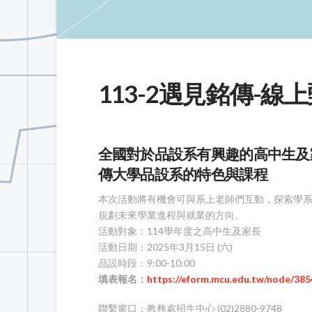
113-2遇見銘傳-線
全國對於品設系有興趣的高中生及家
傳大學品設系的特色與課程
本次活動將有機會可與系上老師們互動，探索學系
規劃未來學業進程與就業的方向。
活動對象：114學年度之高中生及家長
活動日期：2025年3月15日 (六)
品設時段：9:00-10:00
填表報名：
https://eform.mcu.edu.tw/node/385
聯繫窗口：教務處招生中心 (02)2880-9748