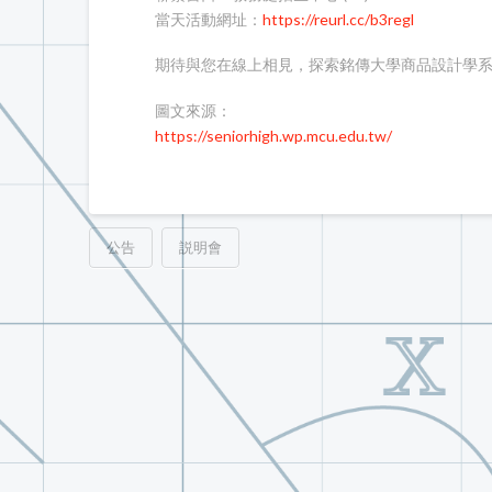
當天活動網址：
https://reurl.cc/b3regl
期待與您在線上相見，探索銘傳大學商品設計學
圖文來源：
https://seniorhigh.wp.mcu.edu.tw/
公告
説明會