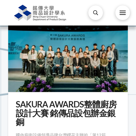
SAKURA AWARDS整體廚房
設計大賽 銘傳品設包辦金銀
銅
國內廚衛設備領導品牌台灣櫻花主辦的「第12屆