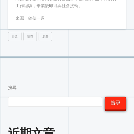
工作經驗，畢業後即可與社會接軌。
來源：銘傳一週
得獎
獲獎
競賽
搜尋
搜尋
近期文章