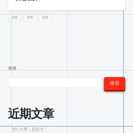
得獎
獲獎
競賽
搜尋
搜尋
近期文章
30+大學，招生中！