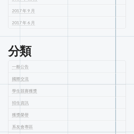
2017 年 9 月
2017 年 6 月
分類
一般公告
國際交流
學生競賽獲獎
招生資訊
獲獎榮譽
系友會專區