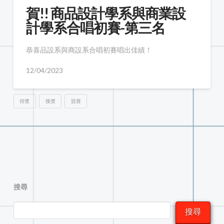
賀!! 商品設計學系與商業設
計學系合唱初賽-第三名
恭喜品設系與商設系合唱初賽唱出佳績！
12/04/2023
得獎
獲獎
競賽
搜尋
搜尋