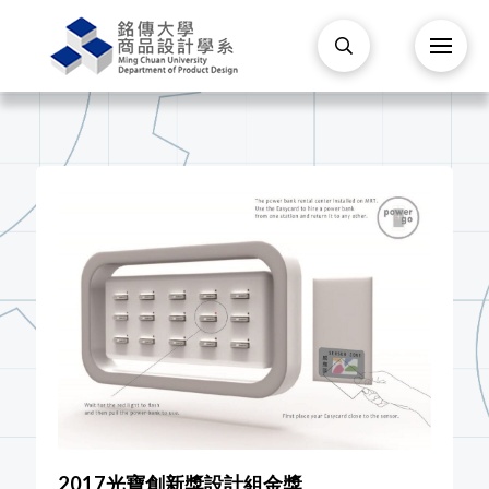
2017光寶創新獎設計組金獎