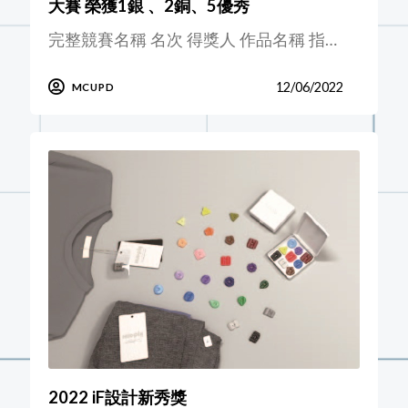
大賽 榮獲1銀 、2銅、5優秀
完整競賽名稱 名次 得獎人 作品名稱 指…
12/06/2022
MCUPD
2022 iF設計新秀獎