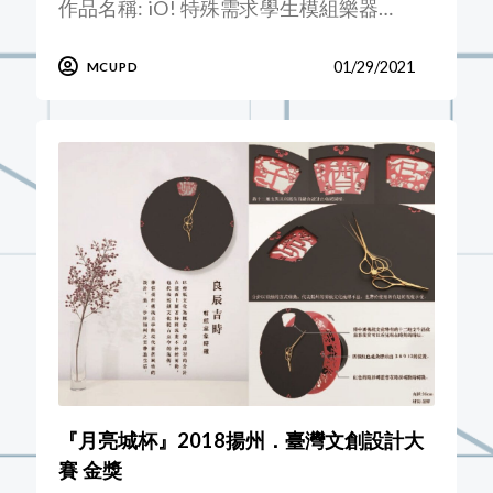
作品名稱: iO! 特殊需求學生模組樂器…
01/29/2021
MCUPD
『月亮城杯』2018揚州．臺灣文創設計大
賽 金獎