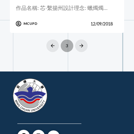
作品名稱: 芯‧繫揚州設計理念: 蠟燭燭…
12/09/2018
MCUPD
3
Prev
Next