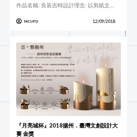
作品名稱: 良辰吉時設計理念: 以剪紙文…
12/09/2018
MCUPD
『月亮城杯』2018揚州．臺灣文創設計大
賽 金獎