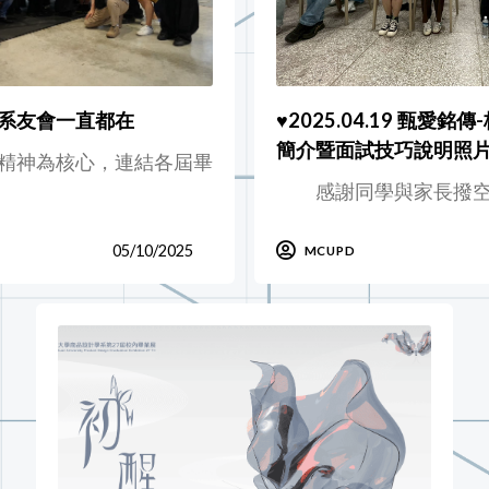
系友會一直都在
♥️2025.04.19 甄愛銘
簡介暨面試技巧說明照
精神為核心，連結各屆畢
感謝同學與家長撥空
05/10/2025
MCUPD