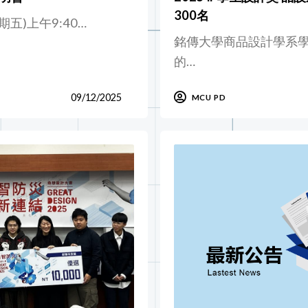
300名
期五)上午9:40…
銘傳大學商品設計學系
的…
09/12/2025
MCU PD