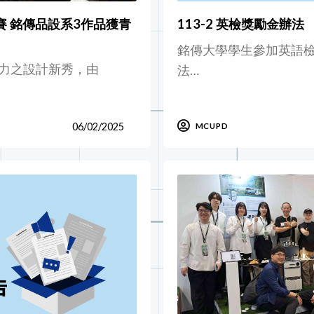
大賽 銘傳品設系3作品獲青
113-2 英檢獎勵金辦法
銘傳大學學生參加英語
力之設計新秀，由
法…
06/02/2025
MCUPD