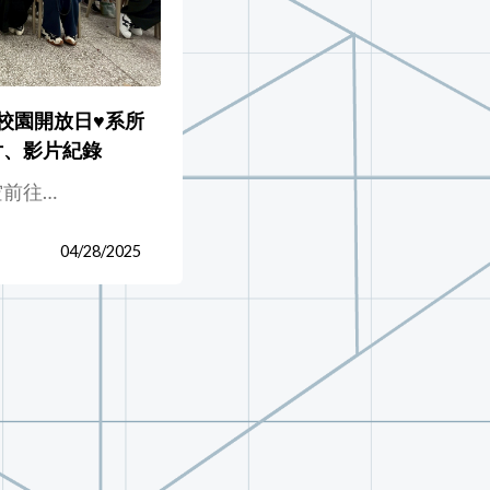
傳-校園開放日♥️系所
片、影片紀錄
前往…
04/28/2025