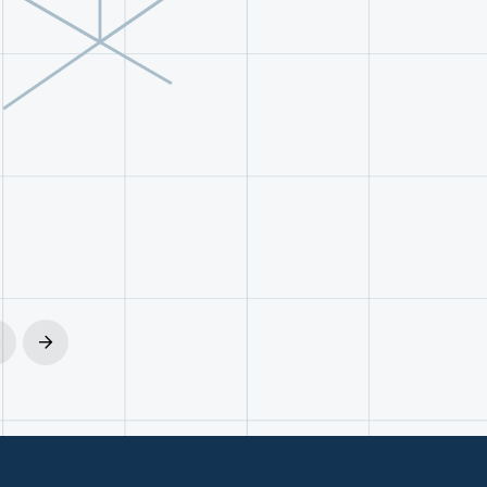
2
Next