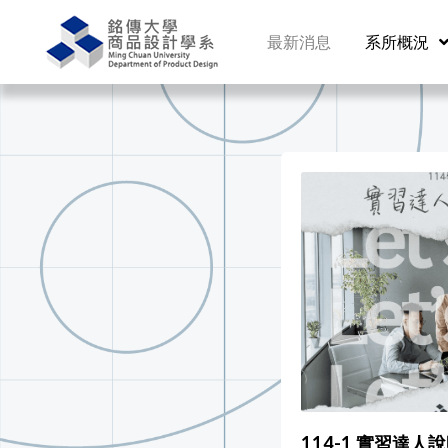
最新消息
系所概況
114-1 實習達人