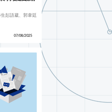
學生彭語葳、郭韋廷
07/08/2025