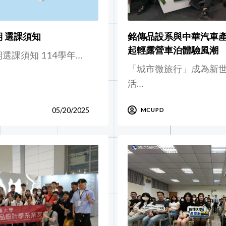
期 選課須知
銘傳品設系與中華汽車產
起輕露營車泊體驗風潮
期選課須知 114學年…
「城市微旅行」成為新
活…
05/20/2025
MCUPD