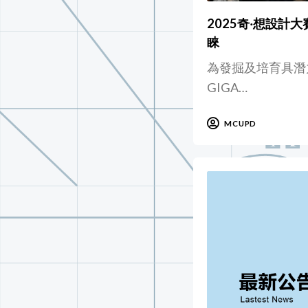
2025奇‧想設計
睞
為發掘及培育具潛
GIGA…
MCUPD