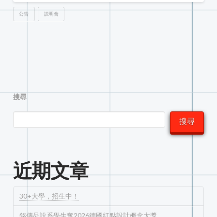
公告
説明會
搜尋
搜尋
近期文章
30+大學，招生中！
銘傳品設系學生奪2026德國紅點設計概念大獎