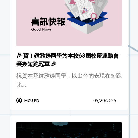
🎉 賀！鍾雅婷同學於本校68屆校慶運動會
榮獲短跑冠軍 🎉
祝賀本系鍾雅婷同學，以出色的表現在短跑
比…
05/20/2025
MCU PD