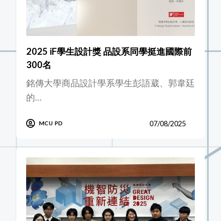
2025 iF學生設計獎 品設系同學挺進國際前
300名
銘傳大學商品設計學系學生彭語葳、郭韋廷
的…
07/08/2025
MCU PD