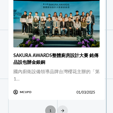
SAKURA AWARDS整體廚房設計大賽 銘傳
品設包辦金銀銅
國內廚衛設備領導品牌台灣櫻花主辦的「第
1…
01/03/2025
MCUPD
1
Next