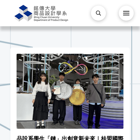
品設系學生「鏈」出創意新未來｜桂盟國際