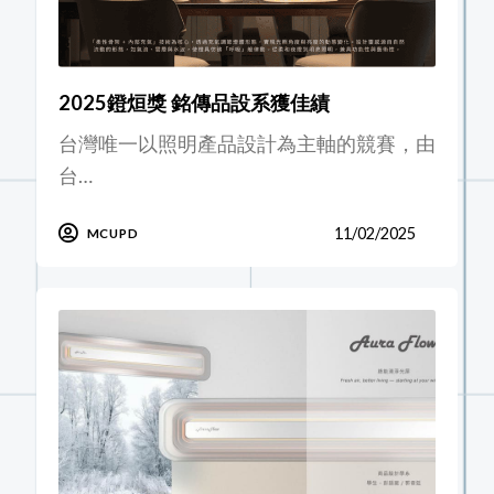
2025鐙烜獎 銘傳品設系獲佳績
台灣唯一以照明產品設計為主軸的競賽，由
台…
11/02/2025
MCUPD