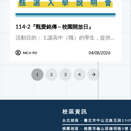
114-2『甄愛銘傳－校園開放日』
活動目的： 1.讓高中（職）的學生，提供…
04/08/2026
MCU PD
1
2
3
4
Next
校區資訊
台北校區 - 臺北市中山北路五段250號 |
桃園校區 - 桃園市龜山區德明路5號 | 