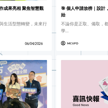
作成果亮相 聚焦智慧觀
🎯 個人申請放榜｜設
始
與生活型態轉變，未來行
不論你是正取、備取，
學…
06/04/2026
MCUPD