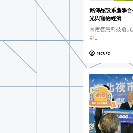
銘傳品設系產學合
光與寵物經濟
因應智慧科技發展
動…
MCUPD