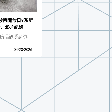
傳-校園開放日♥️系所
片、影片紀錄
臨品設系參訪…
04/20/2026