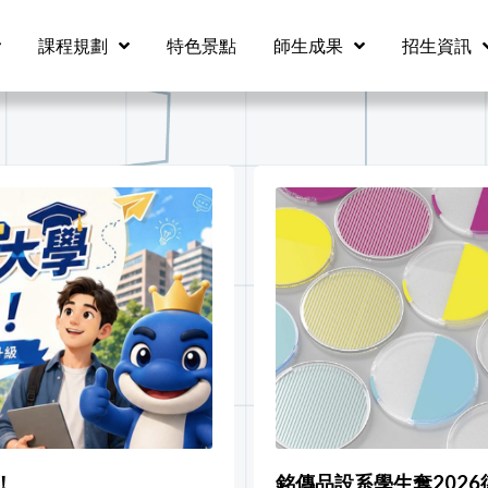
課程規劃
特色景點
師生成果
招生資訊
！
銘傳品設系學生奪202