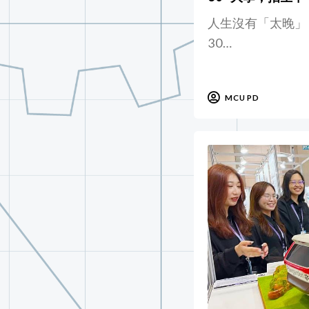
人生沒有「太晚」
30…
MCU PD