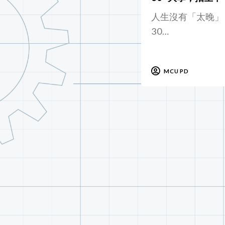
人生沒有「太晚」
30…
MCU PD