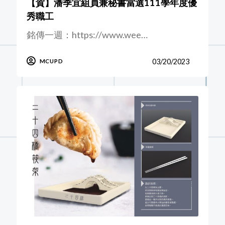
【賀】潘季宜組員兼秘書當選111學年度優
秀職工
銘傳一週：https://www.wee…
03/20/2023
MCUPD