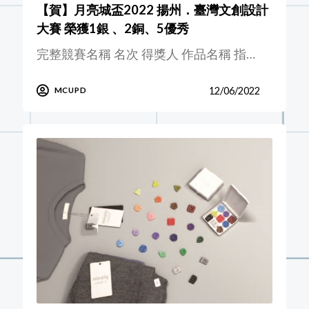
【賀】月亮城盃2022 揚州．臺灣文創設計
大賽 榮獲1銀 、2銅、5優秀
完整競賽名稱 名次 得獎人 作品名稱 指…
12/06/2022
MCUPD