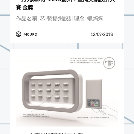
賽 金獎
作品名稱: 芯‧繫揚州設計理念: 蠟燭燭…
12/09/2018
MCUPD