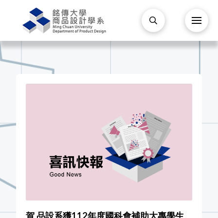
賀 品設系獲112年度國科會補助大專學生