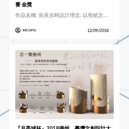
賽 金獎
作品名稱: 良辰吉時設計理念: 以剪紙文…
12/09/2018
MCUPD
『月亮城杯』2018揚州．臺灣文創設計大