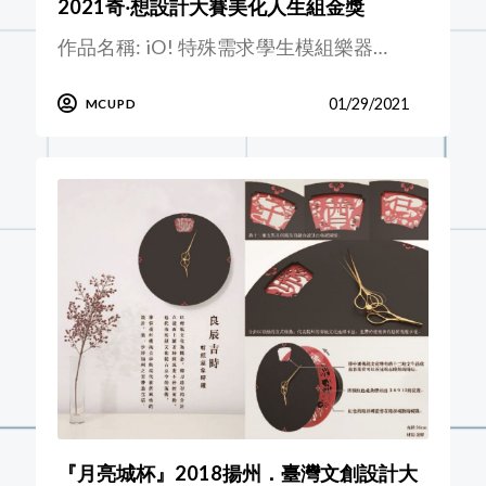
2021奇‧想設計大賽美化人生組金獎
作品名稱: iO! 特殊需求學生模組樂器…
01/29/2021
MCUPD
『月亮城杯』2018揚州．臺灣文創設計大