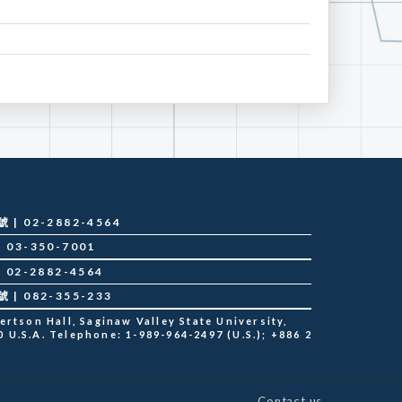
 02-2882-4564
03-350-7001
02-2882-4564
 082-355-233
tson Hall, Saginaw Valley State University,
 U.S.A. Telephone: 1-989-964-2497 (U.S.); +886 2
Contact us