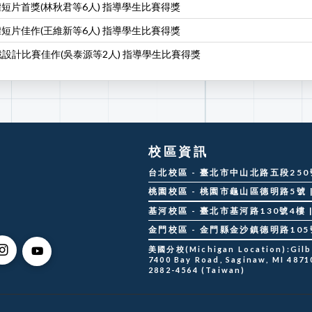
權短片首獎(林秋君等6人) 指導學生比賽得獎
權短片佳作(王維新等6人) 指導學生比賽得獎
設計比賽佳作(吳泰源等2人) 指導學生比賽得獎
校區資訊
台北校區 - 臺北市中山北路五段250號 |
桃園校區 - 桃園市龜山區德明路5號 | 
基河校區 - 臺北市基河路130號4樓 | 
金門校區 - 金門縣金沙鎮德明路105號 |
美國分校(Michigan Location):Gilber
7400 Bay Road, Saginaw, MI 48710
2882-4564 (Taiwan)