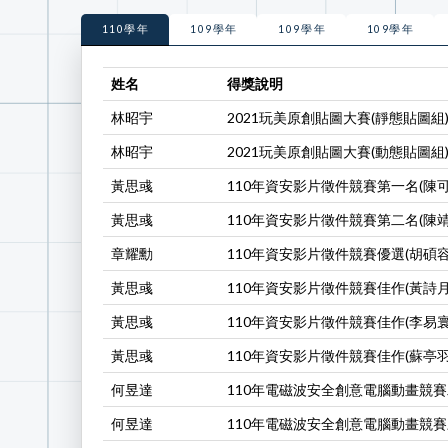
110學年
109學年
109學年
109學年
姓名
得獎說明
林昭宇
2021玩美原創貼圖大賽(靜態貼圖組)
林昭宇
2021玩美原創貼圖大賽(動態貼圖組
黃思彧
110年資安影片徵件競賽第一名(陳
黃思彧
110年資安影片徵件競賽第二名(陳
章耀勳
110年資安影片徵件競賽優選(胡碩容
黃思彧
110年資安影片徵件競賽佳作(黃詩月
黃思彧
110年資安影片徵件競賽佳作(李易寰
黃思彧
110年資安影片徵件競賽佳作(蘇亭羽
何昱達
110年電磁波安全創意電腦動畫競賽
何昱達
110年電磁波安全創意電腦動畫競賽