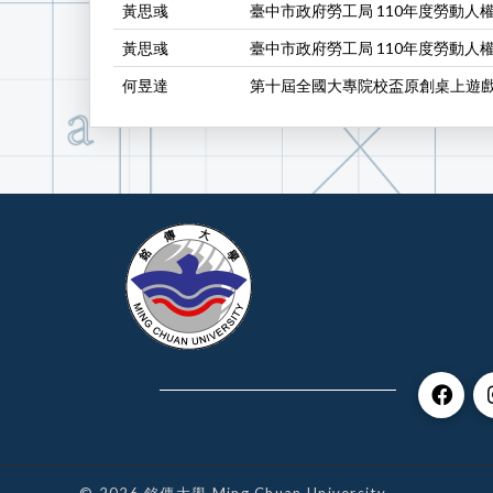
黃思彧
臺中市政府勞工局 110年度勞動人
黃思彧
臺中市政府勞工局 110年度勞動人
何昱達
第十屆全國大專院校盃原創桌上遊戲
© 2026 銘傳大學 Ming Chuan University