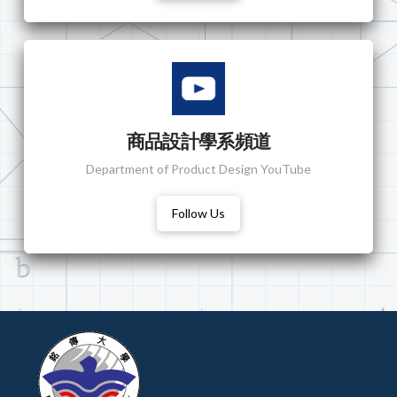
商品設計學系頻道
Department of Product Design YouTube
Follow Us