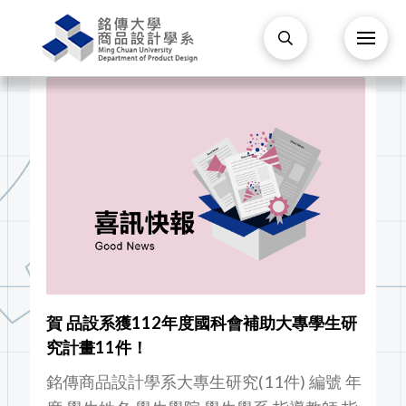
賀 品設系獲112年度國科會補助大專學生研
究計畫11件！
銘傳商品設計學系大專生研究(11件) 編號 年